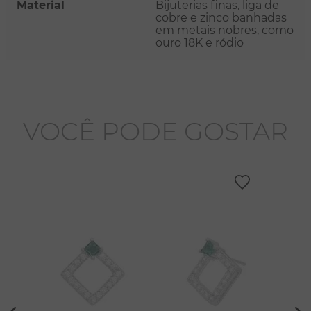
Material
Bijuterias finas, liga de
cobre e zinco banhadas
em metais nobres, como
ouro 18K e ródio
VOCÊ PODE GOSTAR