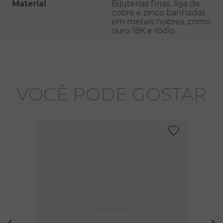
Material
Bijuterias finas, liga de
cobre e zinco banhadas
em metais nobres, como
ouro 18K e ródio
VOCÊ PODE GOSTAR