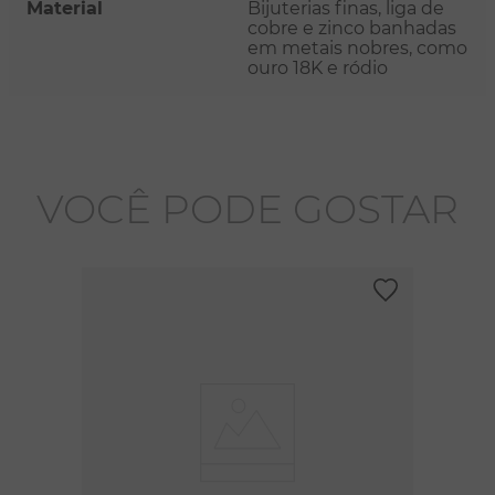
Material
Bijuterias finas, liga de
cobre e zinco banhadas
em metais nobres, como
ouro 18K e ródio
VOCÊ PODE GOSTAR