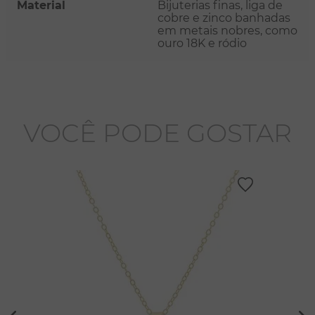
Material
Bijuterias finas, liga de
cobre e zinco banhadas
em metais nobres, como
ouro 18K e ródio
VOCÊ PODE GOSTAR