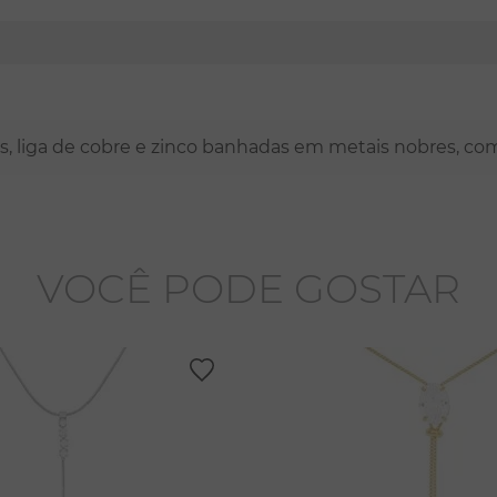
nas, liga de cobre e zinco banhadas em metais nobres, co
VOCÊ PODE GOSTAR