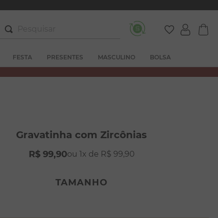
Pesquisar
FESTA
PRESENTES
MASCULINO
BOLSA
Gravatinha com Zircônias
R$
99
,
90
1
R$
99
,
90
TAMANHO