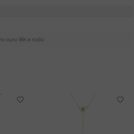
mo ouro 18K e ródio