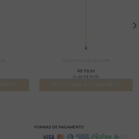
nia
Gravatinha com Zircônias
R$
119
,
90
2
R$
59
,
95
RRINHO
ADICIONAR AO CARRINHO
FORMAS DE PAGAMENTO