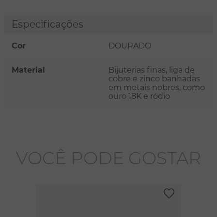
Especificações
Cor
DOURADO
Material
Bijuterias finas, liga de
cobre e zinco banhadas
em metais nobres, como
ouro 18K e ródio
VOCÊ PODE GOSTAR