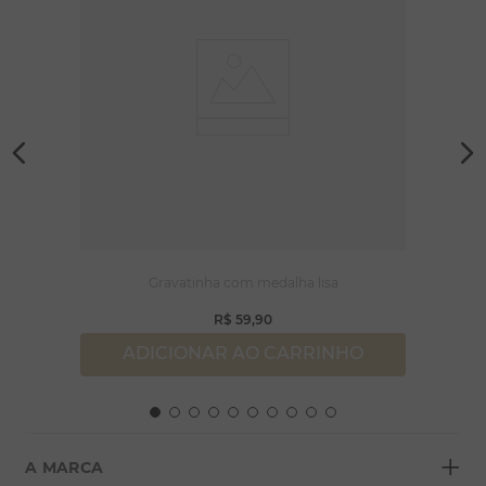
Gravatinha com medalha lisa
R$
59
,
90
ADICIONAR AO CARRINHO
+
A MARCA