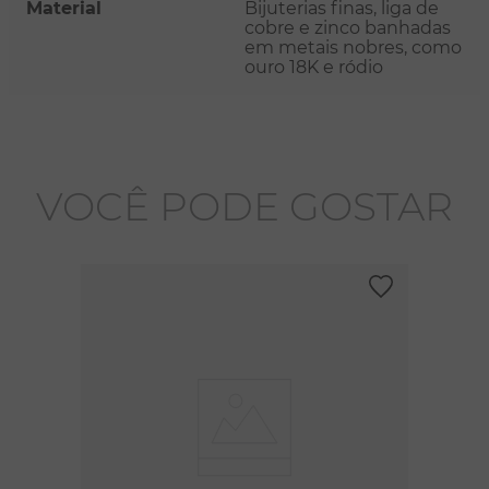
Material
Bijuterias finas, liga de
cobre e zinco banhadas
em metais nobres, como
ouro 18K e ródio
VOCÊ PODE GOSTAR