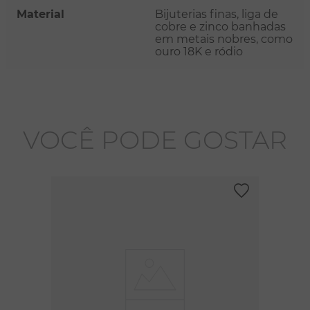
Material
Bijuterias finas, liga de
cobre e zinco banhadas
em metais nobres, como
ouro 18K e ródio
VOCÊ PODE GOSTAR