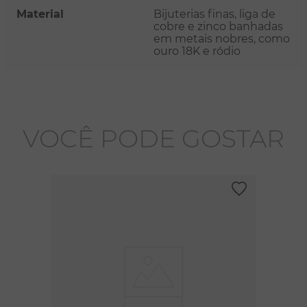
Material
Bijuterias finas, liga de
cobre e zinco banhadas
em metais nobres, como
ouro 18K e ródio
VOCÊ PODE GOSTAR