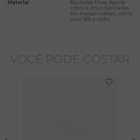
Material
Bijuterias finas, liga de
cobre e zinco banhadas
em metais nobres, como
ouro 18K e ródio
VOCÊ PODE GOSTAR