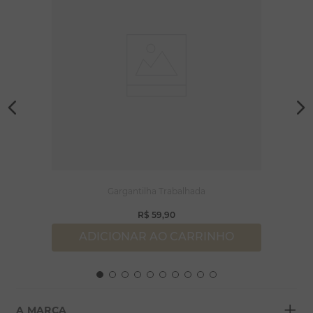
Gargantilha Trabalhada
R$
59
,
90
ADICIONAR AO CARRINHO
+
A MARCA