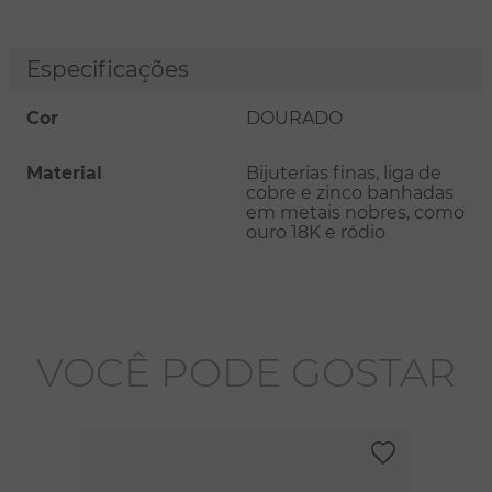
Especificações
Cor
DOURADO
Material
Bijuterias finas, liga de
cobre e zinco banhadas
em metais nobres, como
ouro 18K e ródio
VOCÊ PODE GOSTAR