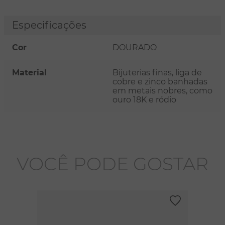
Especificações
Cor
DOURADO
Material
Bijuterias finas, liga de
cobre e zinco banhadas
em metais nobres, como
ouro 18K e ródio
VOCÊ PODE GOSTAR