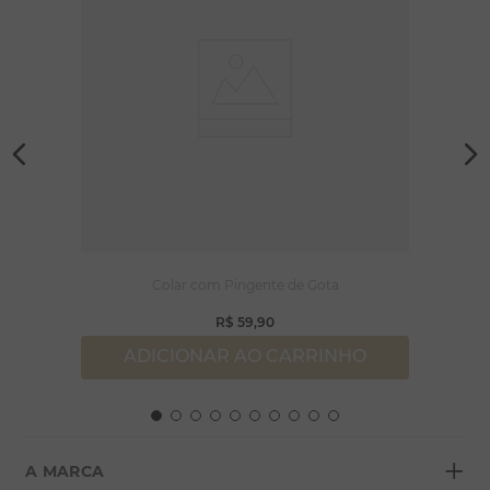
Colar com Pingente de Gota
R$
59
,
90
ADICIONAR AO CARRINHO
+
A MARCA