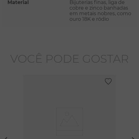
Material
Bijuterias finas, liga de
cobre e zinco banhadas
em metais nobres, como
ouro 18K e ródio
VOCÊ PODE GOSTAR