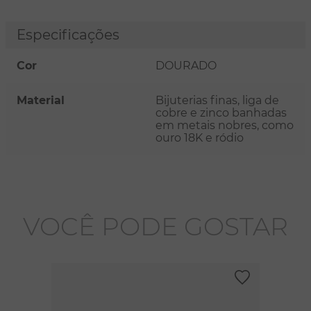
Especificações
Cor
DOURADO
Material
Bijuterias finas, liga de
cobre e zinco banhadas
em metais nobres, como
ouro 18K e ródio
VOCÊ PODE GOSTAR