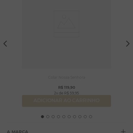
Colar Nossa Senhora
R$
119
,
90
2
R$
59
,
95
ADICIONAR AO CARRINHO
+
A MARCA