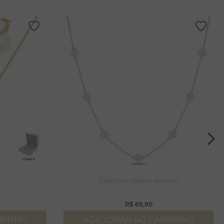
a
Colar com pedras de vidro
R$
69
,
90
RRINHO
ADICIONAR AO CARRINHO