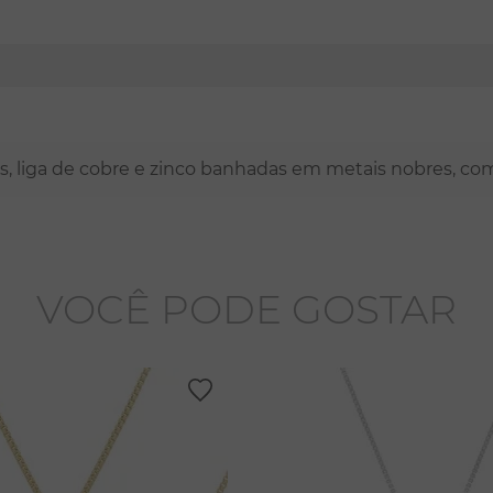
nas, liga de cobre e zinco banhadas em metais nobres, co
VOCÊ PODE GOSTAR