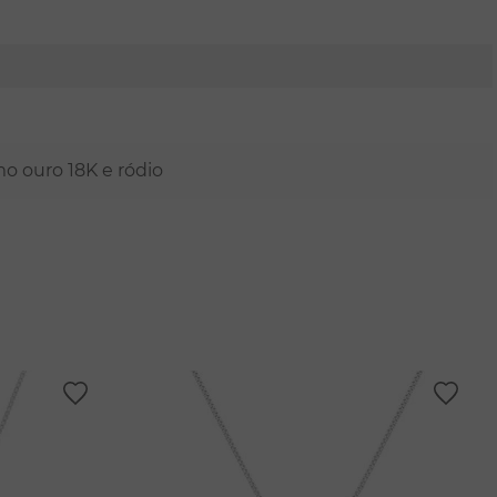
mo ouro 18K e ródio