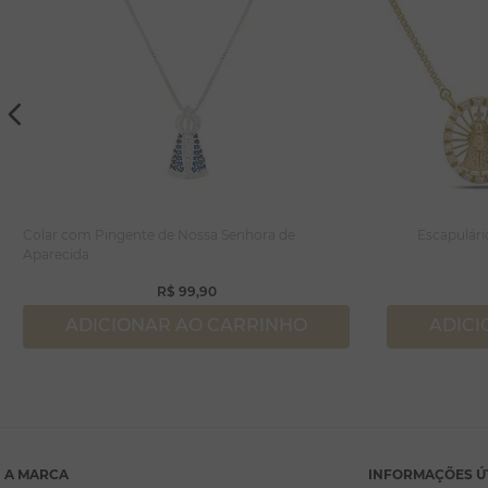
Colar com Pingente de Nossa Senhora de
Escapulári
Aparecida
R$
99
,
90
ADICIONAR AO CARRINHO
ADICI
A MARCA
INFORMAÇÕES Ú