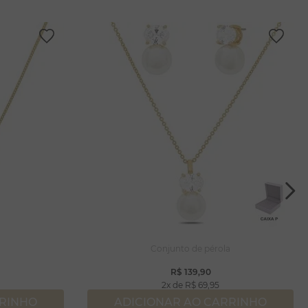
Conjunto de pérola
R$
139
,
90
2
R$
69
,
95
RRINHO
ADICIONAR AO CARRINHO