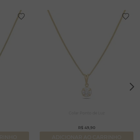
Colar Ponto de Luz
R$
49
,
90
RRINHO
ADICIONAR AO CARRINHO