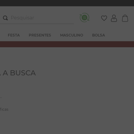
Pesquisar
FESTA
PRESENTES
MASCULINO
BOLSA
 A BUSCA
ficas