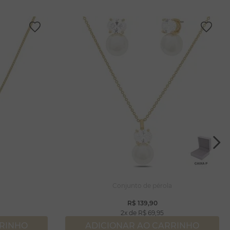
Conjunto de pérola
R$
139
,
90
2
R$
69
,
95
RRINHO
ADICIONAR AO CARRINHO