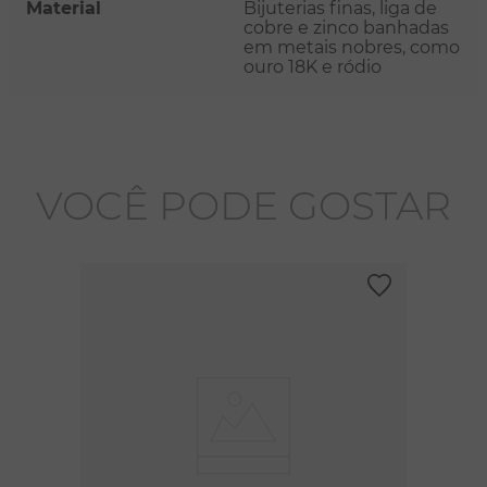
Material
Bijuterias finas, liga de
cobre e zinco banhadas
em metais nobres, como
ouro 18K e ródio
VOCÊ PODE GOSTAR