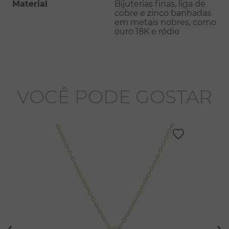
Material
Bijuterias finas, liga de
cobre e zinco banhadas
em metais nobres, como
ouro 18K e ródio
VOCÊ PODE GOSTAR