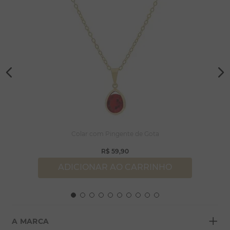
Colar com Pingente de Gota
R$
59
,
90
ADICIONAR AO CARRINHO
+
A MARCA