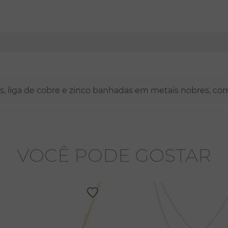
nas, liga de cobre e zinco banhadas em metais nobres, co
VOCÊ PODE GOSTAR