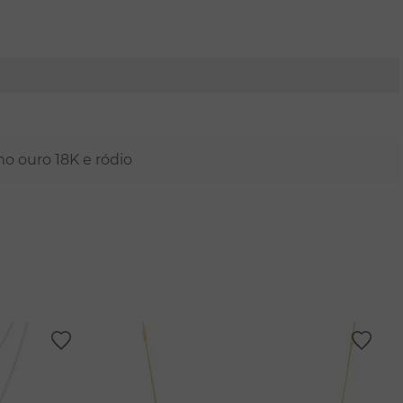
mo ouro 18K e ródio