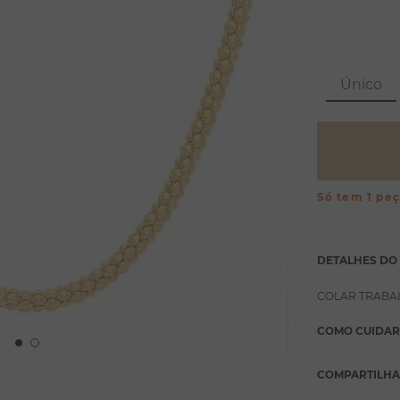
Único
Só tem 1 pe
DETALHES DO
COLAR TRABA
COMO CUIDAR
COMPARTILH