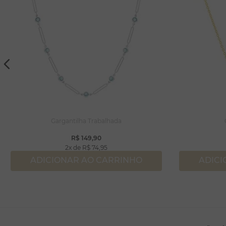
Gargantilha Trabalhada
R$
149
,
90
2
R$
74
,
95
ADICIONAR AO CARRINHO
ADICI