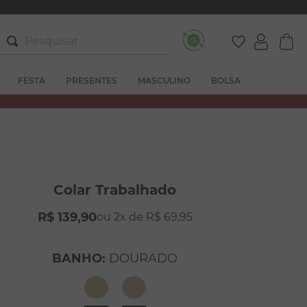
Pesquisar
FESTA
PRESENTES
MASCULINO
BOLSA
Colar Trabalhado
R$
139
,
90
2
R$
69
,
95
BANHO
:
DOURADO