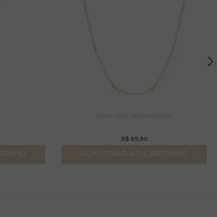
Colar com Detalhes Lisos
R$
69
,
90
RRINHO
ADICIONAR AO CARRINHO