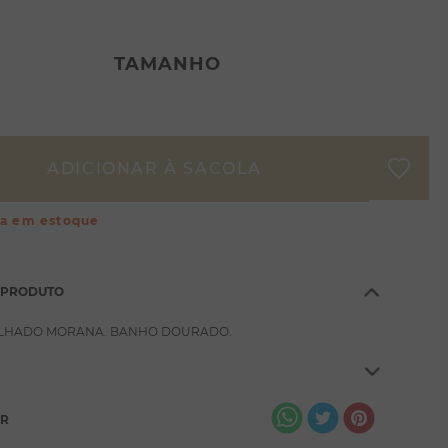
TAMANHO
ça em estoque
 PRODUTO
LHADO MORANA. BANHO DOURADO.
AR