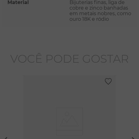
Material
Bijuterias finas, liga de
cobre e zinco banhadas
em metais nobres, como
ouro 18K e ródio
VOCÊ PODE GOSTAR