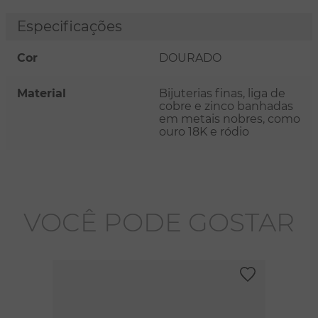
Especificações
Cor
DOURADO
Material
Bijuterias finas, liga de
cobre e zinco banhadas
em metais nobres, como
ouro 18K e ródio
VOCÊ PODE GOSTAR