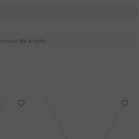
mo ouro 18K e ródio