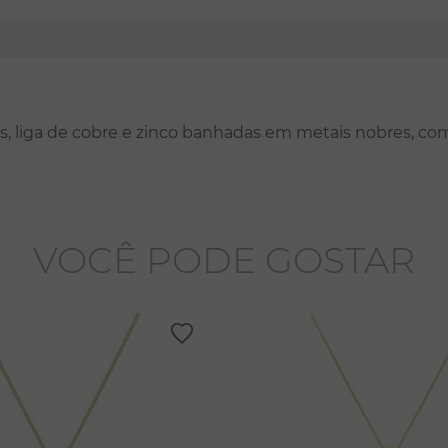
nas, liga de cobre e zinco banhadas em metais nobres, co
VOCÊ PODE GOSTAR