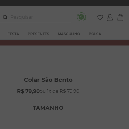
Pesquisar
FESTA
PRESENTES
MASCULINO
BOLSA
Colar São Bento
R$
79
,
90
1
R$
79
,
90
TAMANHO