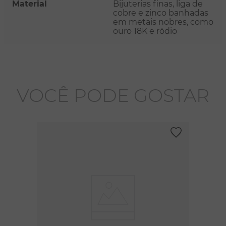
Material
Bijuterias finas, liga de
cobre e zinco banhadas
em metais nobres, como
ouro 18K e ródio
VOCÊ PODE GOSTAR