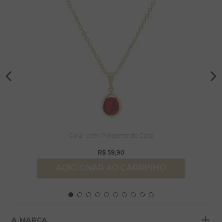
Colar com Pingente de Gota
R$
59
,
90
ADICIONAR AO CARRINHO
+
A MARCA