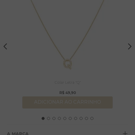
Colar Letra "Q"
R$
49
,
90
ADICIONAR AO CARRINHO
+
A MARCA