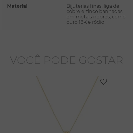
Material
Bijuterias finas, liga de
cobre e zinco banhadas
em metais nobres, como
ouro 18K e ródio
VOCÊ PODE GOSTAR