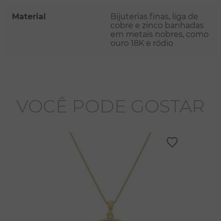
Material
Bijuterias finas, liga de
cobre e zinco banhadas
em metais nobres, como
ouro 18K e ródio
VOCÊ PODE GOSTAR