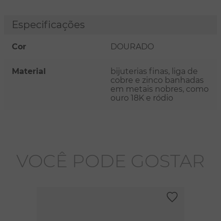
Especificações
Cor
DOURADO
Material
bijuterias finas, liga de
cobre e zinco banhadas
em metais nobres, como
ouro 18K e ródio
VOCÊ PODE GOSTAR