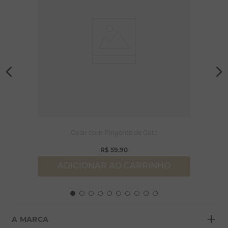
Colar com Pingente de Gota
R$
59
,
90
ADICIONAR AO CARRINHO
+
A MARCA