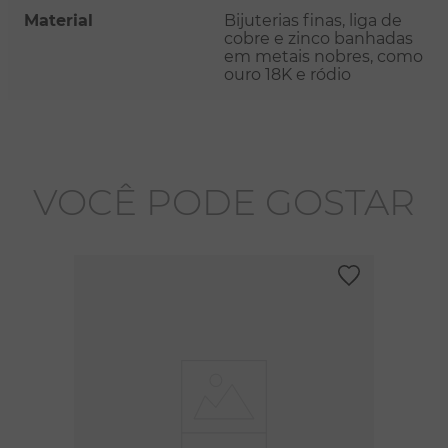
Material
Bijuterias finas, liga de
cobre e zinco banhadas
em metais nobres, como
ouro 18K e ródio
VOCÊ PODE GOSTAR