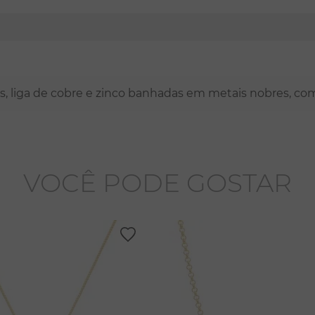
nas, liga de cobre e zinco banhadas em metais nobres, co
VOCÊ PODE GOSTAR