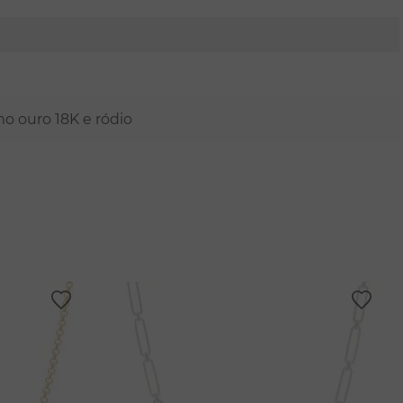
mo ouro 18K e ródio