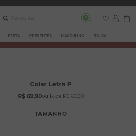
Pesquisar
FESTA
PRESENTES
MASCULINO
BOLSA
Colar Letra P
R$
69
,
90
1
R$
69
,
90
TAMANHO