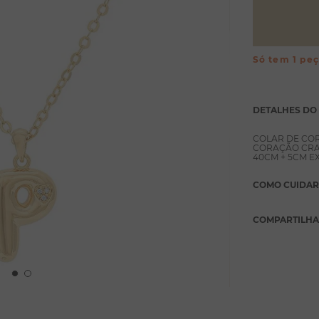
Só tem 1 pe
DETALHES DO
COLAR DE CO
CORAÇÃO CRA
40CM + 5CM E
COMO CUIDAR
COMPARTILH