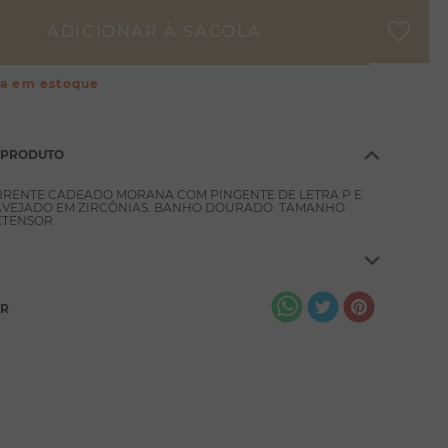
ça em estoque
 PRODUTO
RRENTE CADEADO MORANA COM PINGENTE DE LETRA P E
VEJADO EM ZIRCÔNIAS. BANHO DOURADO. TAMANHO
XTENSOR.
AR