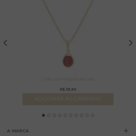
Colar com Pingente de Gota
R$
59
,
90
ADICIONAR AO CARRINHO
+
A MARCA