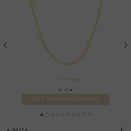
Colar Trabalhado
R$
79
,
90
ADICIONAR AO CARRINHO
+
A MARCA