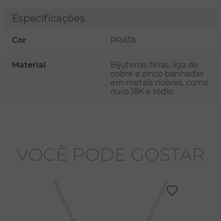
Especificações
Cor
PRATA
Material
Bijuterias finas, liga de
cobre e zinco banhadas
em metais nobres, como
ouro 18K e ródio
VOCÊ PODE GOSTAR