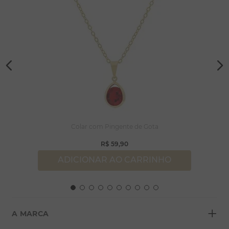
Colar com Pingente de Gota
R$
59
,
90
ADICIONAR AO CARRINHO
+
A MARCA