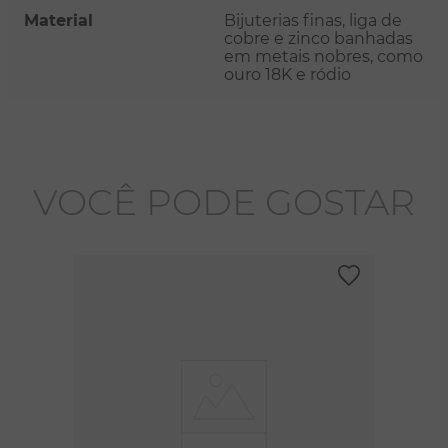
Material
Bijuterias finas, liga de
cobre e zinco banhadas
em metais nobres, como
ouro 18K e ródio
VOCÊ PODE GOSTAR