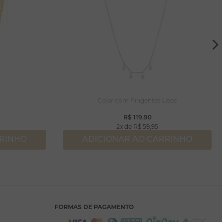
Colar com Pingentes Lisos
R$
119
,
90
2
R$
59
,
95
RRINHO
ADICIONAR AO CARRINHO
FORMAS DE PAGAMENTO