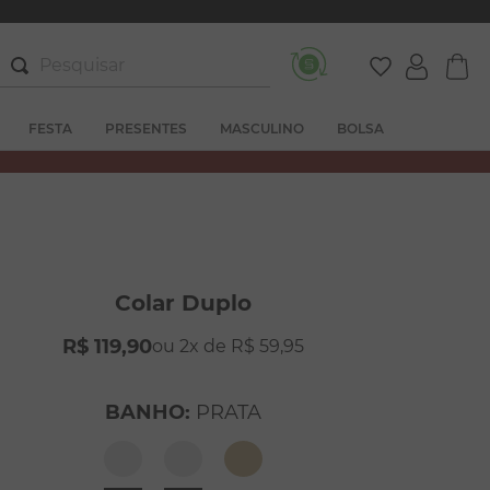
Pesquisar
FESTA
PRESENTES
MASCULINO
BOLSA
Colar Duplo
R$
119
,
90
2
R$
59
,
95
BANHO
:
PRATA