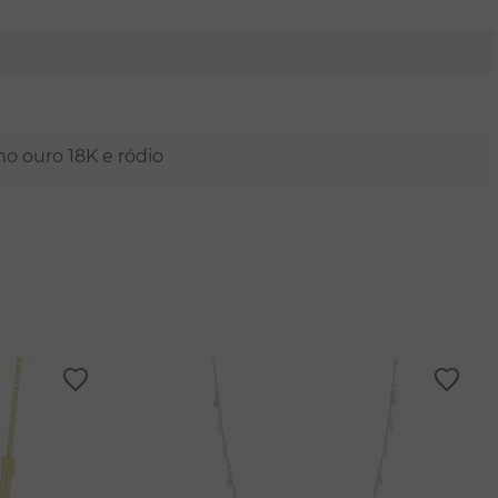
mo ouro 18K e ródio