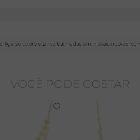
nas, liga de cobre e zinco banhadas em metais nobres, co
VOCÊ PODE GOSTAR