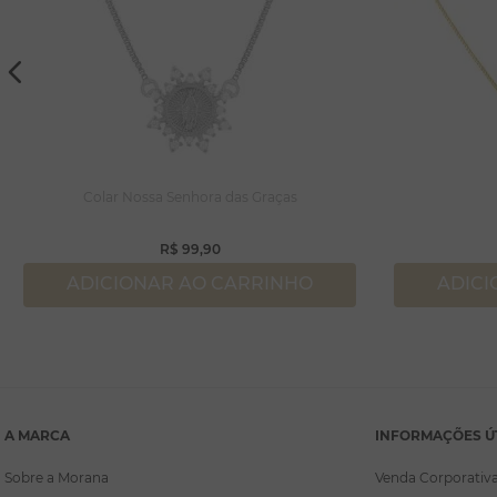
Colar Nossa Senhora das Graças
R$
99
,
90
ADICIONAR AO CARRINHO
ADICI
A MARCA
INFORMAÇÕES Ú
Sobre a Morana
Venda Corporativ