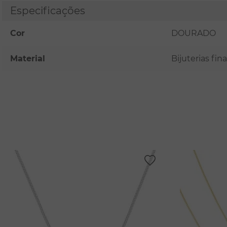
Especificações
Cor
DOURADO
Material
Bijuterias fi