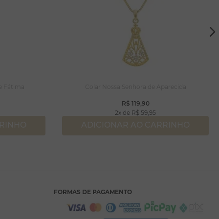
e Fátima
Colar Nossa Senhora de Aparecida
R$
119
,
90
2
R$
59
,
95
RRINHO
ADICIONAR AO CARRINHO
FORMAS DE PAGAMENTO