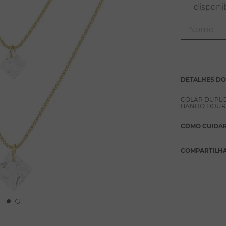
DETALHES D
COLAR DUPLO
BANHO DOUR
COMO CUIDA
COMPARTILH