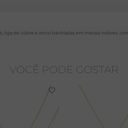
nas, liga de cobre e zinco banhadas em metais nobres, co
VOCÊ PODE GOSTAR