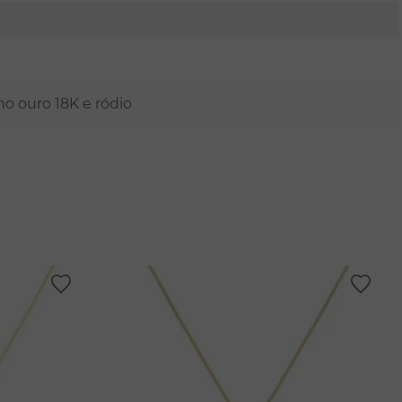
mo ouro 18K e ródio