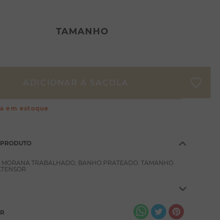
TAMANHO
ça em estoque
 PRODUTO
 MORANA TRABALHADO. BANHO PRATEADO. TAMANHO
XTENSOR.
AR