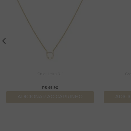
Colar Letra "U"
Gra
R$
49
,
90
ADICIONAR AO CARRINHO
ADICI