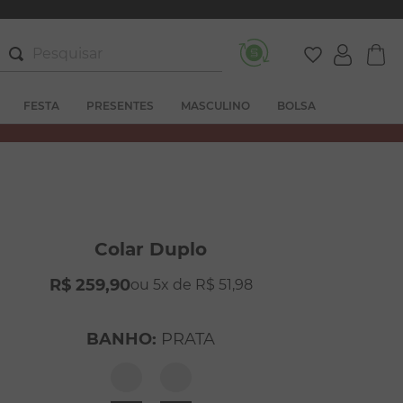
Pesquisar
FESTA
PRESENTES
MASCULINO
BOLSA
Colar Duplo
R$
259
,
90
5
R$
51
,
98
BANHO
:
PRATA