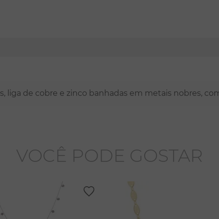
nas, liga de cobre e zinco banhadas em metais nobres, co
VOCÊ PODE GOSTAR