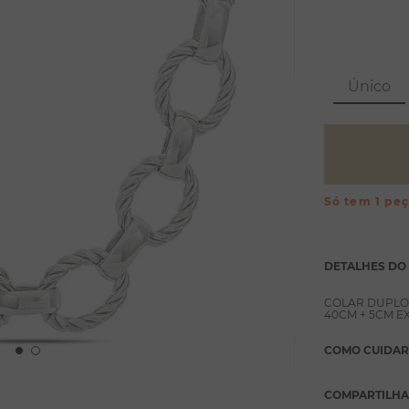
Único
Só tem 1 pe
DETALHES DO
COLAR DUPLO
40CM + 5CM E
COMO CUIDAR
COMPARTILH