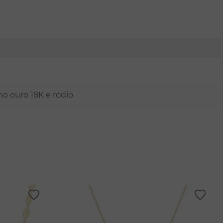
mo ouro 18K e ródio