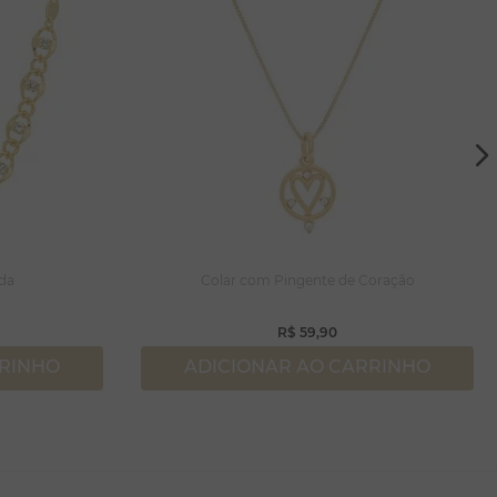
ada
Colar com Pingente de Coração
R$
59
,
90
RRINHO
ADICIONAR AO CARRINHO