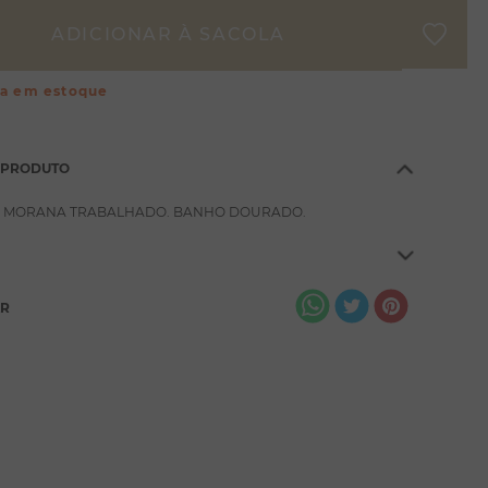
ça em estoque
 PRODUTO
 MORANA TRABALHADO. BANHO DOURADO.
AR