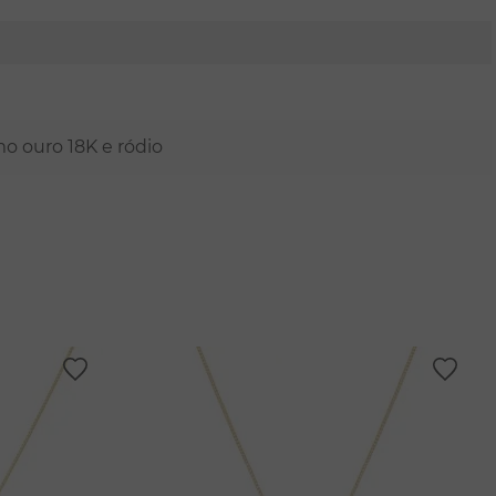
mo ouro 18K e ródio