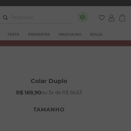
Pesquisar
FESTA
PRESENTES
MASCULINO
BOLSA
Colar Duplo
R$
169
,
90
3
R$
56
,
63
TAMANHO