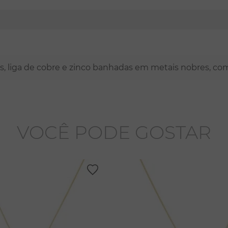
nas, liga de cobre e zinco banhadas em metais nobres, co
VOCÊ PODE GOSTAR