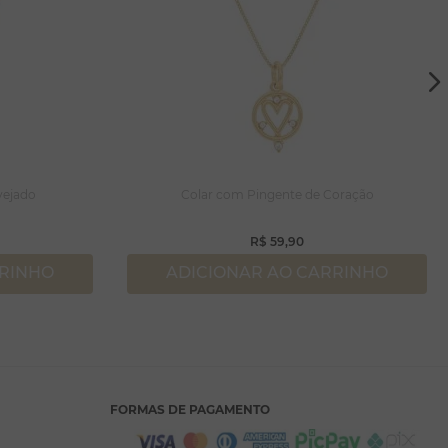
vejado
Colar com Pingente de Coração
R$
59
,
90
RRINHO
ADICIONAR AO CARRINHO
FORMAS DE PAGAMENTO