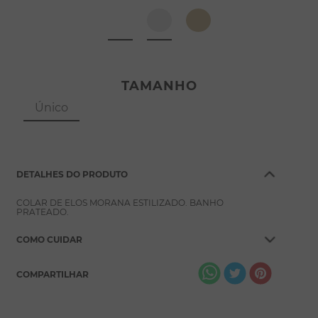
8
º
pérola
9
º
escapulário
10
º
colar
TAMANHO
Único
DETALHES DO PRODUTO
COLAR DE ELOS MORANA ESTILIZADO. BANHO
PRATEADO.
COMO CUIDAR
COMPARTILHAR