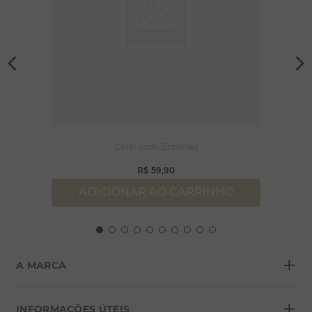
Colar com Zircônias
R$
59
,
90
ADICIONAR AO CARRINHO
+
A MARCA
+
Sobre a Morana
INFORMAÇÕES ÚTEIS