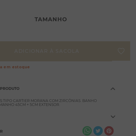
TAMANHO
ça em estoque
 PRODUTO
S TIPO CARTIER MORANA COM ZIRCÔNIAS. BANHO
MANHO 45CM + 5CM EXTENSOR.
AR