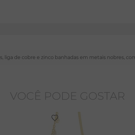
nas, liga de cobre e zinco banhadas em metais nobres, co
VOCÊ PODE GOSTAR