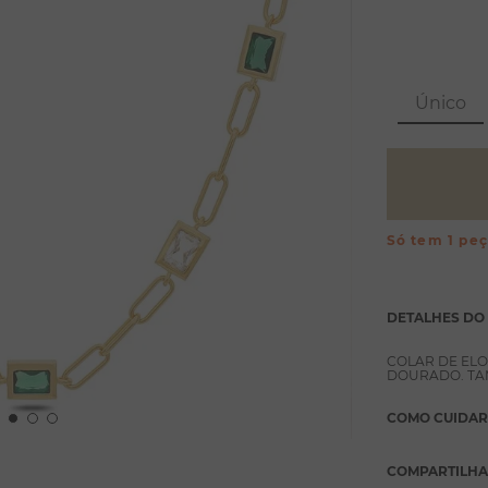
Único
Só tem 1 pe
DETALHES DO
COLAR DE ELO
DOURADO. TA
COMO CUIDAR
COMPARTILH