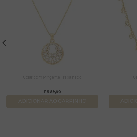
Colar com Pingente Trabalhado
Ga
R$
89
,
90
ADICIONAR AO CARRINHO
ADICI