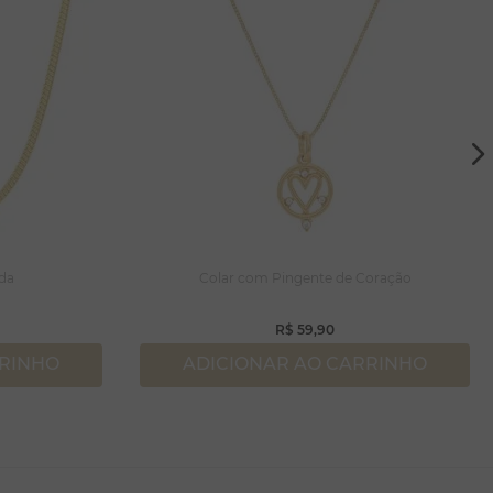
ada
Colar com Pingente de Coração
R$
59
,
90
RRINHO
ADICIONAR AO CARRINHO