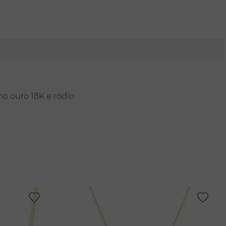
mo ouro 18K e ródio