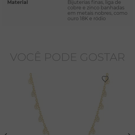
Material
Bijuterias finas, liga de
cobre e zinco banhadas
em metais nobres, como
ouro 18K e ródio
VOCÊ PODE GOSTAR