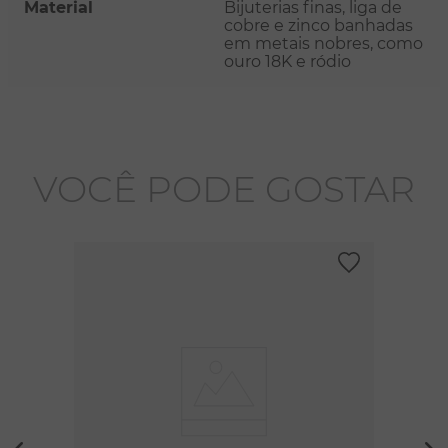
Material
Bijuterias finas, liga de
cobre e zinco banhadas
em metais nobres, como
ouro 18K e ródio
VOCÊ PODE GOSTAR