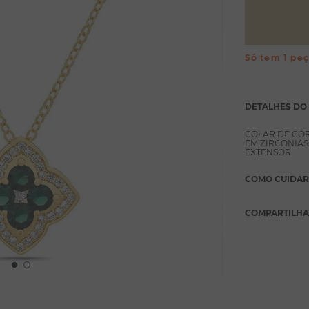
Só tem 1 pe
DETALHES DO
COLAR DE CO
EM ZIRCÔNIA
EXTENSOR.
COMO CUIDAR
COMPARTILH