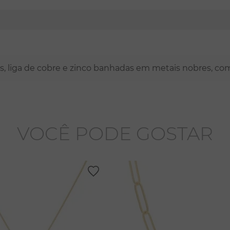
nas, liga de cobre e zinco banhadas em metais nobres, co
VOCÊ PODE GOSTAR