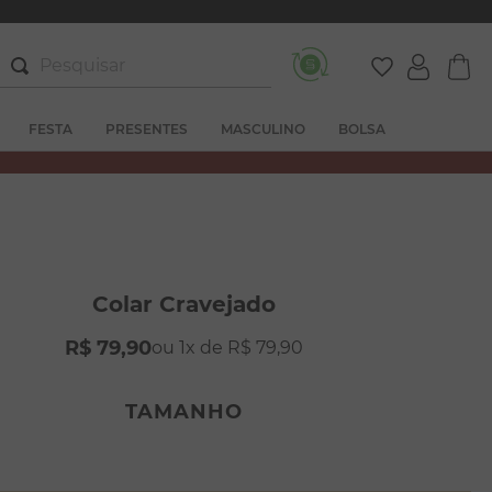
Pesquisar
FESTA
PRESENTES
MASCULINO
BOLSA
Colar Cravejado
R$
79
,
90
1
R$
79
,
90
TAMANHO