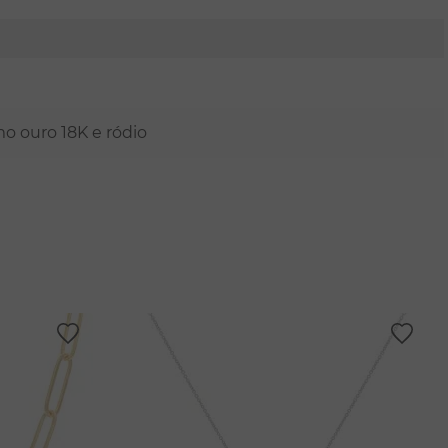
mo ouro 18K e ródio