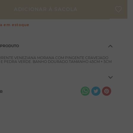
ça em estoque
 PRODUTO
RRENTE VENEZIANA MORANA COM PINGENTE CRAVEJADO
S E PEDRA VERDE. BANHO DOURADO.TAMANHO 45CM + 5CM
AR