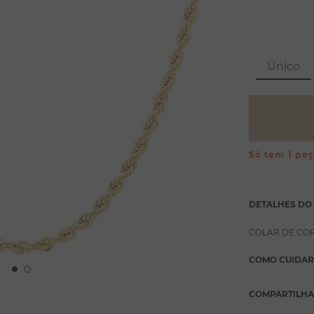
Único
Só tem 1 pe
DETALHES DO
COLAR DE CO
COMO CUIDAR
COMPARTILH