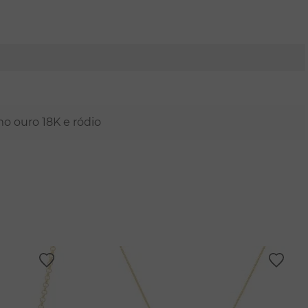
mo ouro 18K e ródio