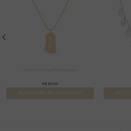
Colar com Pingente Cravejado
R$
69
,
90
ADICIONAR AO CARRINHO
ADICI