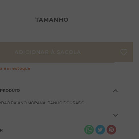
TAMANHO
ça em estoque
 PRODUTO
RDÃO BAIANO MORANA. BANHO DOURADO.
AR