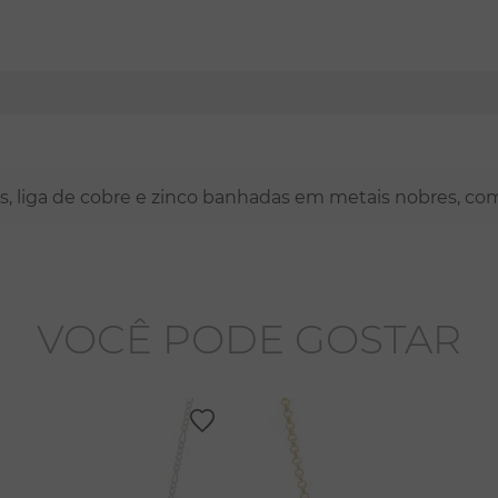
nas, liga de cobre e zinco banhadas em metais nobres, co
VOCÊ PODE GOSTAR