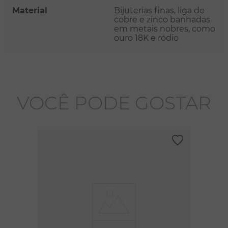
Material
Bijuterias finas, liga de
cobre e zinco banhadas
em metais nobres, como
ouro 18K e ródio
VOCÊ PODE GOSTAR