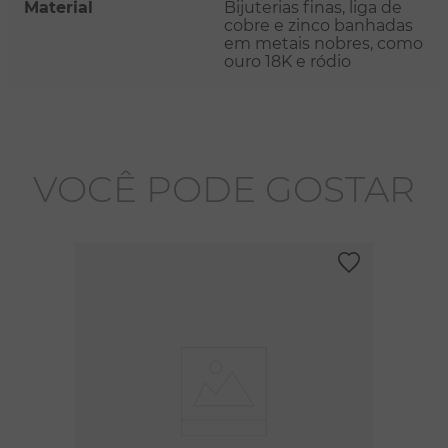
Material
Bijuterias finas, liga de
cobre e zinco banhadas
em metais nobres, como
ouro 18K e ródio
VOCÊ PODE GOSTAR